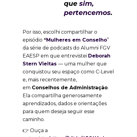
que
sim,
pertencemos
.
Por isso, escolhi compartilhar o
episódio
“
Mulheres em Conselho
”
da série de podcasts do Alumni FGV
EAESP em que entrevistei
Deborah
Stern Vieitas
— uma mulher que
conquistou seu espaço como C-Level
e, mais recentemente,
em
Conselhos de Administração
.
Ela compartilha generosamente
aprendizados, dados e orientações
para quem deseja seguir esse
caminho.
👉 Ouça a