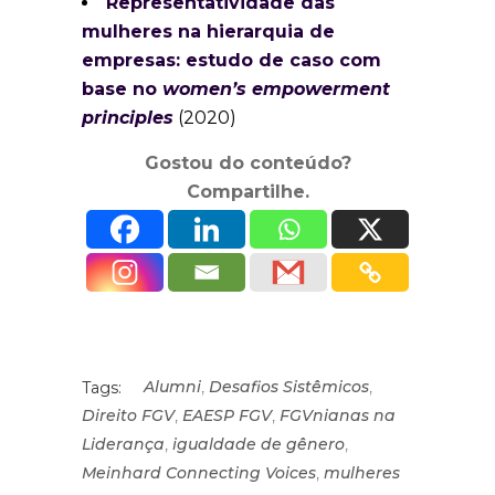
Representatividade das
mulheres na hierarquia de
empresas: estudo de caso com
base no
women’s empowerment
principles
(2020)
Gostou do conteúdo?
Compartilhe.
,
,
Alumni
Desafios Sistêmicos
Tags:
,
,
Direito FGV
EAESP FGV
FGVnianas na
,
,
Liderança
igualdade de gênero
,
Meinhard Connecting Voices
mulheres