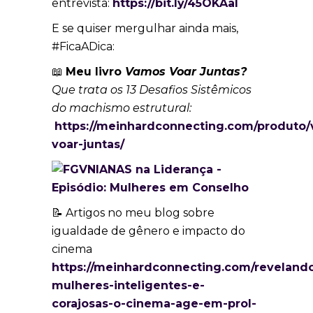
entrevista:
https://bit.ly/45OKAal
E se quiser mergulhar ainda mais,
#FicaADica:
📖
Meu livro
Vamos Voar Juntas?
Que trata os 13 Desafios Sistêmicos
do machismo estrutural:
https://meinhardconnecting.com/produto
voar-juntas/
📝 Artigos no meu blog sobre
igualdade de gênero e impacto do
cinema
https://meinhardconnecting.com/reveland
mulheres-inteligentes-e-
corajosas-o-cinema-age-em-prol-