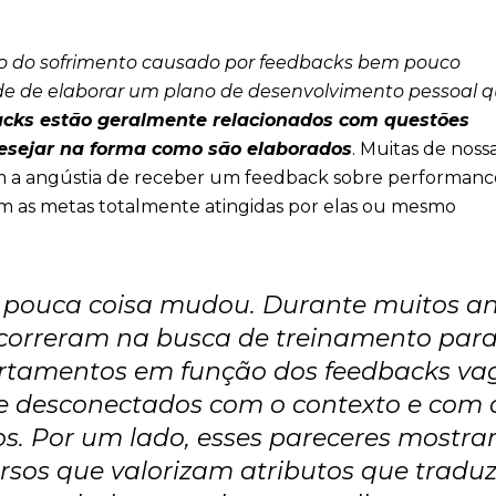
o do sofrimento causado por feedbacks bem pouco
ade de elaborar um plano de desenvolvimento pessoal 
acks estão geralmente relacionados com questões
esejar na forma como são elaborados
. Muitas de noss
 a angústia de receber um feedback sobre performanc
m as metas totalmente atingidas por elas ou mesmo
pouca coisa mudou. Durante muitos a
correram na busca de treinamento par
tamentos em função dos feedbacks va
 desconectados com o contexto e com 
os. Por um lado, esses pareceres mostr
rsos que valorizam atributos que trad