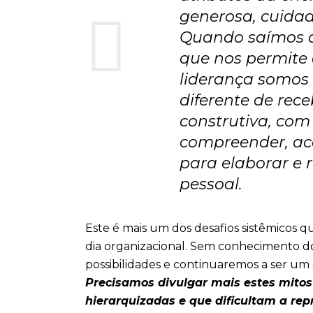
generosa, cuidad
Quando saímos de
que nos permite o
liderança somos 
diferente de re
construtiva, com
compreender, ace
para elaborar e 
pessoal.
Este é mais um dos desafios sistêmicos q
dia organizacional. Sem conhecimento dos
possibilidades e continuaremos a ser u
Precisamos divulgar mais estes mitos
hierarquizadas e que dificultam a re