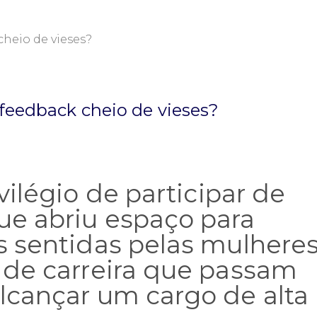
 feedback cheio de vieses?
vilégio de participar de
e abriu espaço para
s sentidas pelas mulhere
 de carreira que passam
lcançar um cargo de alta