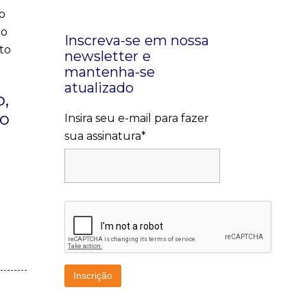
mo
co
Inscreva-se em nossa
to
newsletter e
mantenha-se
atualizado
o,
to
Insira seu e-mail para fazer
sua assinatura*