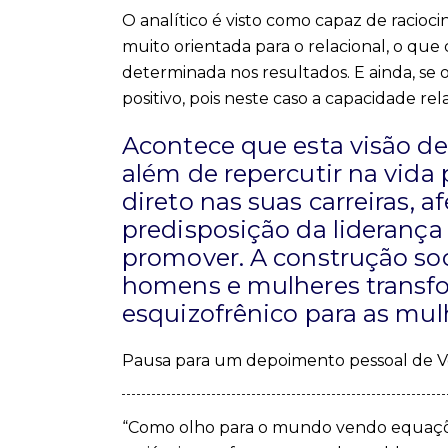
O analítico é visto como capaz de raciocin
muito orientada para o relacional, o que
determinada nos resultados. E ainda, se 
positivo, pois neste caso a capacidade rel
Acontece que esta visão d
além de repercutir na vida
direto nas suas carreiras, a
predisposição da liderança
promover. A construção soc
homens e mulheres transfo
esquizofrênico para as mul
Pausa para um depoimento pessoal de V
“Como olho para o mundo vendo equaçõ