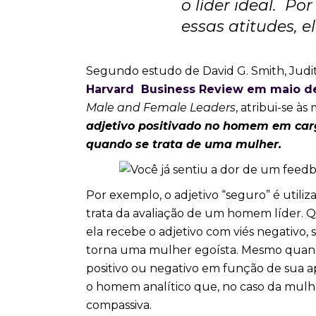
o líder ideal. P
essas atitudes, e
Segundo estudo de David G. Smith, Judit
Harvard Business Review em maio d
Male and Female Leaders
, atribui-se à
adjetivo positivado no homem em car
quando se trata de uma mulher.
Por exemplo, o adjetivo “seguro” é util
trata da avaliação de um homem líder.
ela recebe o adjetivo com viés negativ
torna uma mulher egoísta. Mesmo quando
positivo ou negativo em função de sua 
o homem analítico que, no caso da mulh
compassiva.