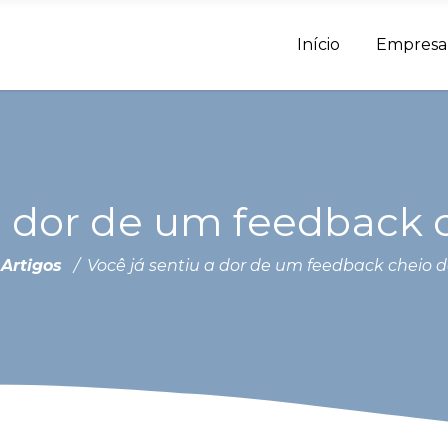
Início
Empresa
a dor de um feedback 
/
Artigos
/
Você já sentiu a dor de um feedback cheio d