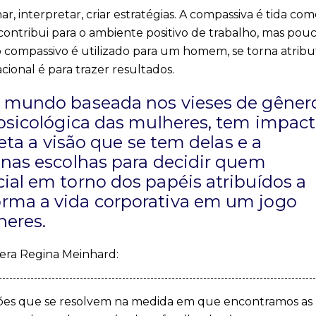
ar, interpretar, criar estratégias. A compassiva é tida co
 contribui para o ambiente positivo de trabalho, mas pou
o compassivo é utilizado para um homem, se torna atribu
acional é para trazer resultados.
e mundo baseada nos vieses de gêner
 psicológica das mulheres, tem impac
feta a visão que se tem delas e a
 nas escolhas para decidir quem
ial em torno dos papéis atribuídos a
rma a vida corporativa em um jogo
heres.
era Regina Meinhard:
es que se resolvem na medida em que encontramos as