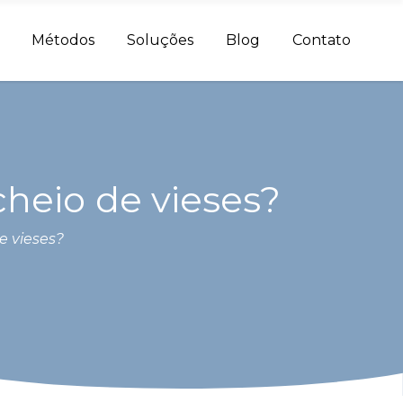
Métodos
Soluções
Blog
Contato
cheio de vieses?
e vieses?