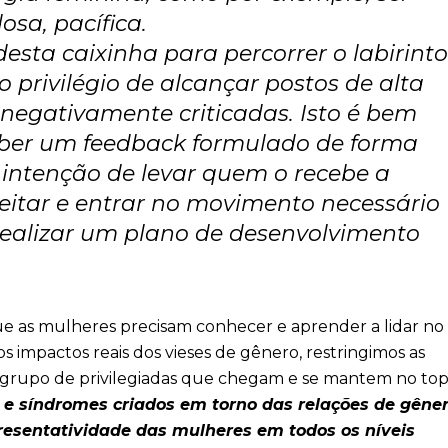
osa, pacífica.
sta caixinha para percorrer o labirinto
 privilégio de alcançar postos de alta
negativamente criticadas. Isto é bem
ceber um feedback formulado de forma
 intenção de levar quem o recebe a
itar e entrar no movimento necessário
realizar um plano de desenvolvimento
ue as mulheres precisam conhecer e aprender a lidar no 
 impactos reais dos vieses de gênero, restringimos as
m grupo de privilegiadas que chegam e se mantem no top
 e síndromes criados em torno das relações de gêne
presentatividade das mulheres em todos os níveis