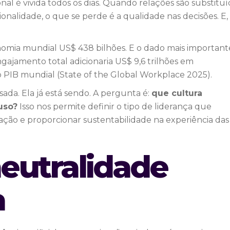
nal é vivida todos os dias. Quando relações são substituí
nalidade, o que se perde é a qualidade nas decisões. E,
omia mundial US$ 438 bilhões. E o dado mais important
ajamento total adicionaria US$ 9,6 trilhões em
 PIB mundial (State of the Global Workplace 2025).
sada. Ela já está sendo. A pergunta é:
que cultura
uso?
Isso nos permite definir o tipo de liderança que
ção e proporcionar sustentabilidade na experiência das
eutralidade
a