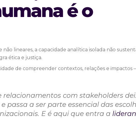
humana é o
ão lineares, a capacidade analítica isolada não sustent
ra ética e justiça.
acidade de compreender contextos, relações e impactos 
e relacionamentos com stakeholders de
l e passa a ser parte essencial das escol
nizacionais. E é aqui que entra a
lidera