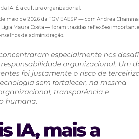
a IA. É a cultura organizacional.
 20 de maio de 2026 da FGV EAESP — com Andrea Chamma
 Ligia Maura Costa — foram trazidas reflexões important
onselhos de administração.
 concentraram especialmente nos desaf
 responsabilidade organizacional. Um d
ntes foi justamente o risco de terceiriz
tecnologia sem fortalecer, na mesma
organizacional, transparência e
ão humana.
 IA, mais a