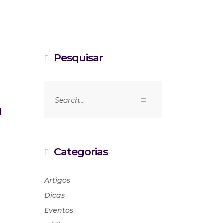
da
Pesquisar
erá usada
a
Categorias
Artigos
Dicas
Eventos