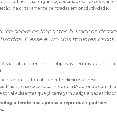
ência artificial nas organizações ainda está excessivame
 estão majoritariamente centradas em produtividade,
ouco sobre os impactos humanos dessa
izadas. E esse é um dos maiores riscos
IA são naturalmente mais objetivas, neutras ou justas cri
e
.
pação humana automaticamente eliminasse vieses
ões. Mas isso não acontece. Porque a IA aprende com dad
 social existentes que já carregam desigualdades históri
ecnologia tende não apenas a reproduzir padrões
s.