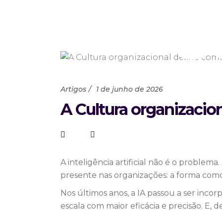
s
Home
/
Artigos
1 de junho de 2026
A Cultura organizacio
A inteligência artificial não é o problem
presente nas organizações: a forma como
Nos últimos anos, a IA passou a ser inc
escala com maior eficácia e precisão. E, de