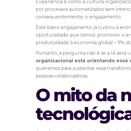
Experiência é como a cultura organizacio
por processos automatizados sem intencio
consequentemente, o engajamento.
Este baixo engajamento já custou à econ
oportunidade que temos: promover o eng
produtividade à economia global – 9% do
Portanto, a pergunta não é se a IA será u
organizacional está orientando esse 
queremos para sustentar essa transforma
pessoas colaboradoras.
O mito da n
tecnológic