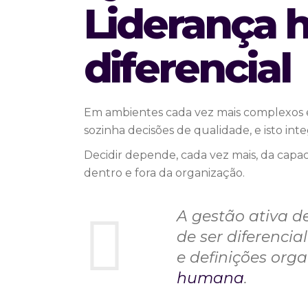
Liderança 
diferencial
Em ambientes cada vez mais complexos e n
sozinha decisões de qualidade, e isto integ
Decidir depende, cada vez mais, da cap
dentro e fora da organização.
A gestão ativa d
de ser diferencia
e definições orga
humana
.