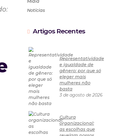
Mídia
do:
Notícias
Artigos Recentes
e
Representatividade
e igualdade de
gênero: por que só
eleger mais
mulheres não
basta
3 de agosto de 2026
Cultura
organizacional:
as escolhas que
revelam nossos