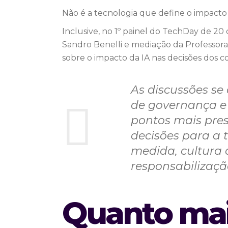
Não é a tecnologia que define o impacto d
Inclusive, no 1º painel do TechDay de
Sandro Benelli e mediação da Professora
sobre o impacto da IA nas decisões dos c
As discussões se
de governança e
pontos mais prese
decisões para a 
medida, cultura 
responsabilizaç
Quanto mais