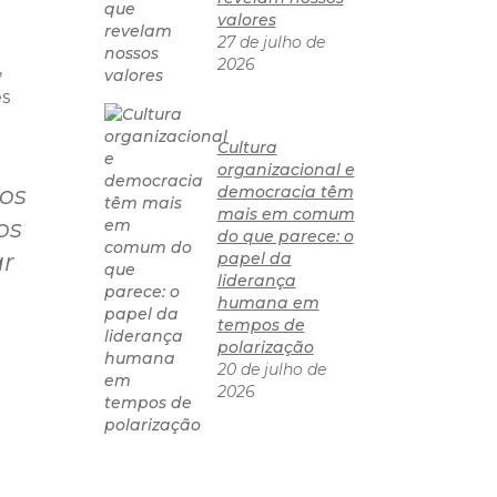
valores
27 de julho de
2026
,
es
Cultura
organizacional e
ios
democracia têm
mais em comum
os
do que parece: o
ar
papel da
liderança
humana em
tempos de
polarização
20 de julho de
2026