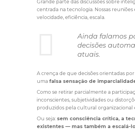
Grande parte das discussões sobre intelig
centrada na tecnologia. Nossas reuniões
velocidade, eficiência, escala.
Ainda falamos p
decisões automat
atuais.
A crença de que decisões orientadas por 
uma
falsa sensação de imparcialidad
Como se retirar parcialmente a partici
inconscientes, subjetividades ou distorç
produzidos pela cultural organizacional e
Ou seja:
sem consciência crítica, a t
existentes — mas também a escalá-lo