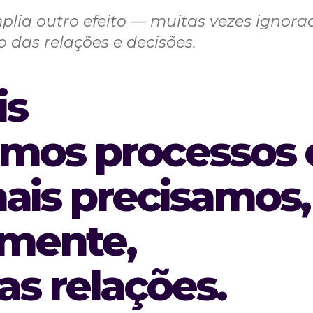
ia outro efeito — muitas vezes ignora
das relações e decisões.
is
mos processos 
ais precisamos,
lmente,
s relações.