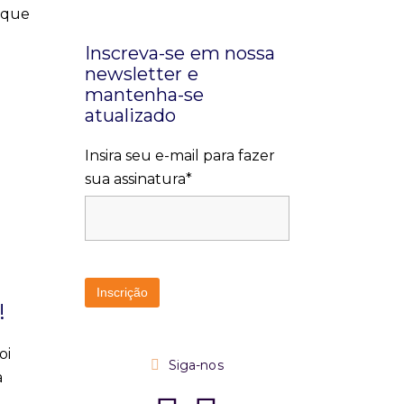
ique
Inscreva-se em nossa
newsletter e
mantenha-se
atualizado
Insira seu e-mail para fazer
sua assinatura*
!
oi
Siga-nos
a