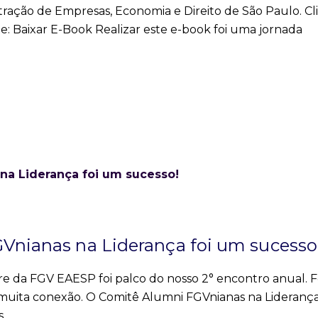
ração de Empresas, Economia e Direito de São Paulo. Cl
e: Baixar E-Book Realizar este e-book foi uma jornada
GVnianas na Liderança foi um sucesso
re da FGV EAESP foi palco do nosso 2° encontro anual. F
 e muita conexão. O Comitê Alumni FGVnianas na Lideranç
as