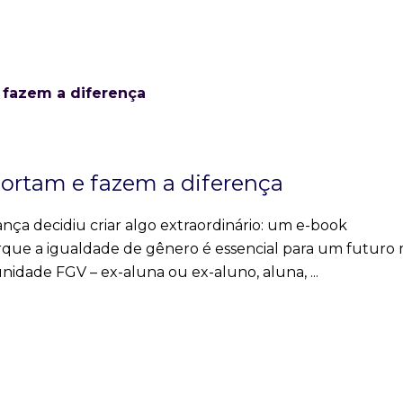
portam e fazem a diferença
nça decidiu criar algo extraordinário: um e-book
que a igualdade de gênero é essencial para um futuro 
unidade FGV – ex-aluna ou ex-aluno, aluna,