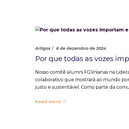
Artigos
6 de dezembro de 2024
Por que todas as vozes im
Nosso comitê alumni FGVnianas na Lidera
colaborativo que mostrará ao mundo por
justo e sustentável. Como parte da com
Read more