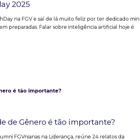
day 2025
hDay na FGV e saí de lá muito feliz por ter dedicado mi
m preparadas. Falar sobre inteligência artificial hoje é
de de Gênero é tão importante?
umni FGVnianas na Liderança, reúne 24 relatos da