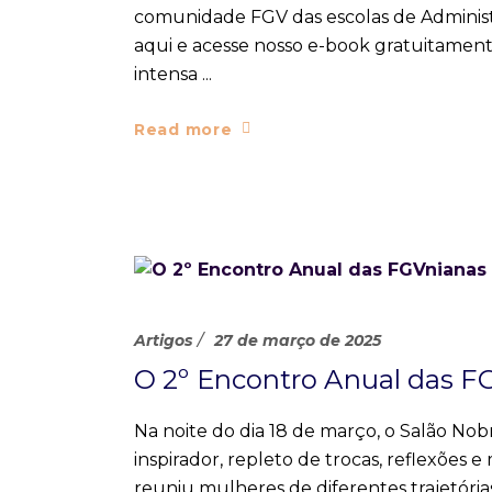
comunidade FGV das escolas de Administ
aqui e acesse nosso e-book gratuitament
intensa
Read more
Artigos
27 de março de 2025
O 2º Encontro Anual das F
Na noite do dia 18 de março, o Salão Nob
inspirador, repleto de trocas, reflexões
reuniu mulheres de diferentes trajetóri