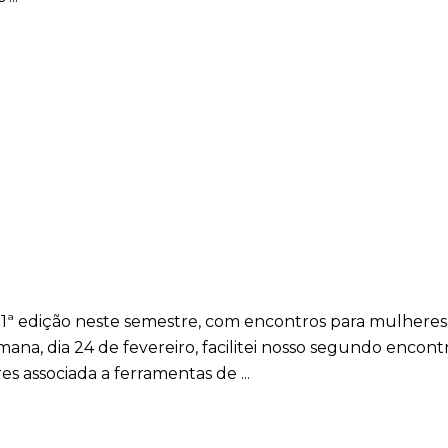
1ª edição neste semestre, com encontros para mulhere
ana, dia 24 de fevereiro, facilitei nosso segundo encont
es associada a ferramentas de