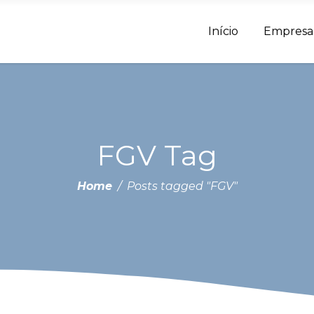
Início
Empresa
FGV Tag
Home
/
Posts tagged "FGV"