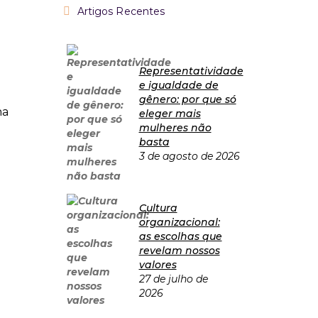
Artigos Recentes
Representatividade
e igualdade de
gênero: por que só
na
eleger mais
mulheres não
basta
3 de agosto de 2026
Cultura
organizacional:
as escolhas que
revelam nossos
valores
27 de julho de
2026