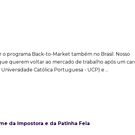
or o programa Back-to-Market também no Brasil. Nosso
 que querem voltar ao mercado de trabalho após um carr
a Universidade Católica Portuguesa - UCP) e