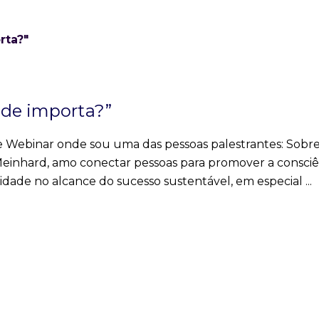
ade importa?”
ste Webinar onde sou uma das pessoas palestrantes: Sobr
einhard, amo conectar pessoas para promover a consciê
sidade no alcance do sucesso sustentável, em especial