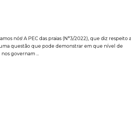
vamos nós! A PEC das praias (N°3/2022), que diz respeito 
s uma questão que pode demonstrar em que nível de
ue nos governam