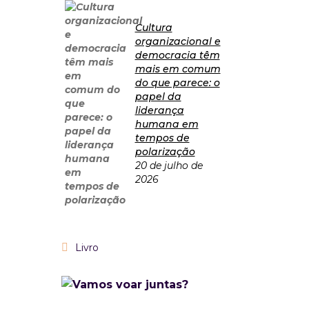
Cultura
organizacional e
democracia têm
mais em comum
do que parece: o
papel da
liderança
humana em
tempos de
polarização
20 de julho de
2026
Livro