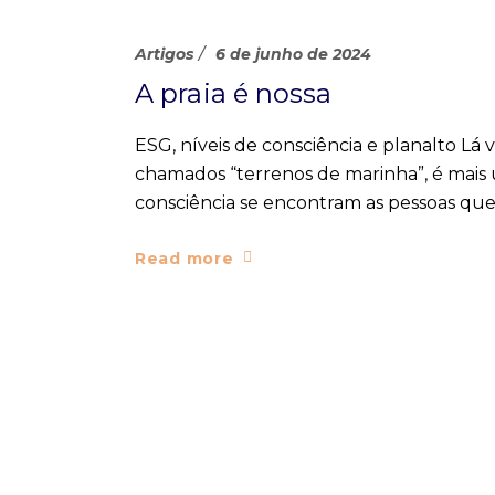
Artigos
6 de junho de 2024
A praia é nossa
ESG, níveis de consciência e planalto Lá 
chamados “terrenos de marinha”, é mai
consciência se encontram as pessoas q
Read more