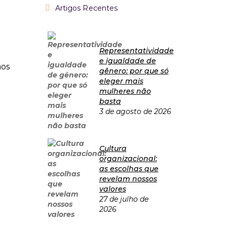
Artigos Recentes
Representatividade
e igualdade de
aos
gênero: por que só
eleger mais
mulheres não
basta
3 de agosto de 2026
Cultura
organizacional:
as escolhas que
revelam nossos
valores
27 de julho de
2026