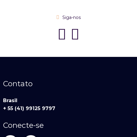
Siga-nos
Contato
Brasil
+ 55 (41) 99125 9797
Conecte-se