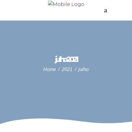
julho 2021
Home
/
2021
/
julho