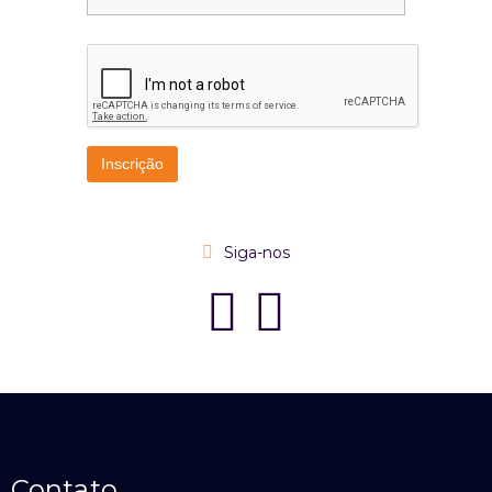
Siga-nos
Contato