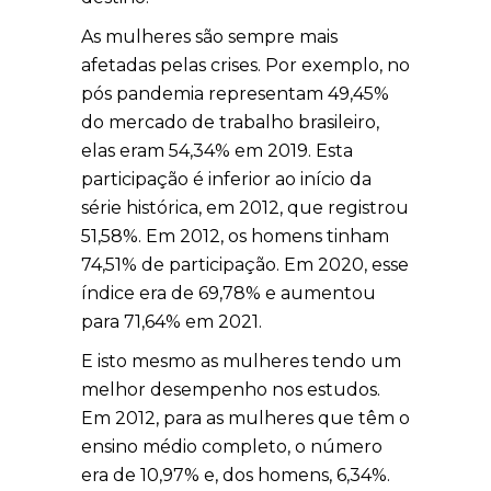
As mulheres são sempre mais
afetadas pelas crises. Por exemplo, no
pós pandemia representam 49,45%
do mercado de trabalho brasileiro,
elas eram 54,34% em 2019. Esta
participação é inferior ao início da
série histórica, em 2012, que registrou
51,58%. Em 2012, os homens tinham
74,51% de participação. Em 2020, esse
índice era de 69,78% e aumentou
para 71,64% em 2021.
E isto mesmo as mulheres tendo um
melhor desempenho nos estudos.
Em 2012, para as mulheres que têm o
ensino médio completo, o número
era de 10,97% e, dos homens, 6,34%.