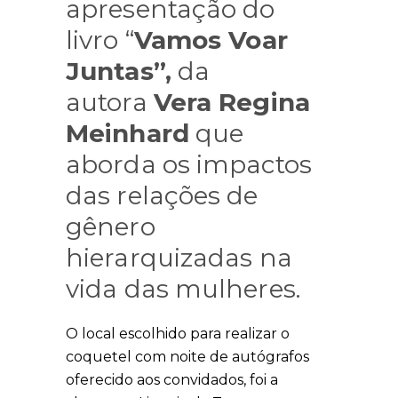
apresentação do
livro “
Vamos Voar
Juntas”,
da
autora
Vera Regina
Meinhard
que
aborda os impactos
das relações de
gênero
hierarquizadas na
vida das mulheres.
O local escolhido para realizar o
coquetel com noite de autógrafos
oferecido aos convidados, foi a