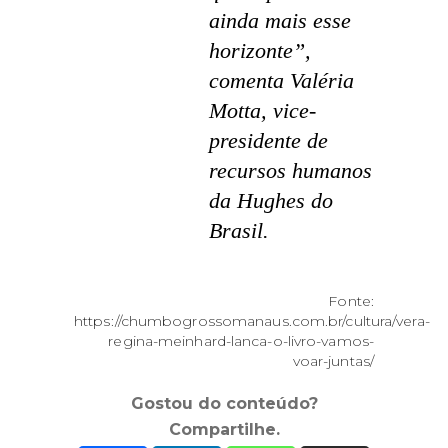
ainda mais esse
horizonte”,
comenta Valéria
Motta, vice-
presidente de
recursos humanos
da Hughes do
Brasil.
Fonte:
https://chumbogrossomanaus.com.br/cultura/vera-
regina-meinhard-lanca-o-livro-vamos-
voar-juntas/
Gostou do conteúdo?
Compartilhe.