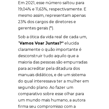
Em 2021, esse número saltou para
19,04% e 11,63%, respectivamente. E
mesmo assim, representam apenas
23% dos cargos de diretores e
gerentes gerais (*).
Sob a ótica da vida real de cada um,
“
Vamos Voar Juntas?”
elucida
claramente o quão importante é
desconstruir tudo aquilo que a
maioria das pessoas são empurradas
para acreditar pela ditadura dos
manuais didáticos, e de um sistema
do qual interessava ter a mulher em
segundo plano. Ao fazer um
comparativo sobre esse olhar para
um mundo mais humano, a autora
firma seu compromisso com a