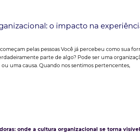
ganizacional: o impacto na experiênc
o começam pelas pessoas Você já percebeu como sua fo
erdadeiramente parte de algo? Pode ser uma organizaçã
o ou uma causa. Quando nos sentimos pertencentes,