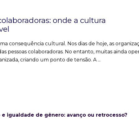
colaboradoras: onde a cultura
vel
ma consequência cultural. Nos dias de hoje, as organiza
 das pessoas colaboradoras. No entanto, muitas ainda op
nizada, criando um ponto de tensão. A