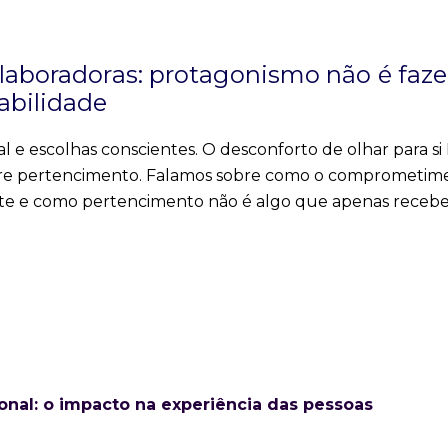
laboradoras: protagonismo não é faze
abilidade
 e escolhas conscientes. O desconforto de olhar para si
sobre pertencimento. Falamos sobre como o comprometim
rte e como pertencimento não é algo que apenas receb