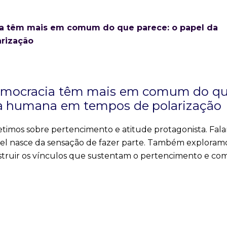
 democracia têm mais em comum do q
nça humana em tempos de polarização
efletimos sobre pertencimento e atitude protagonista. Fal
l nasce da sensação de fazer parte. Também exploram
nstruir os vínculos que sustentam o pertencimento e c