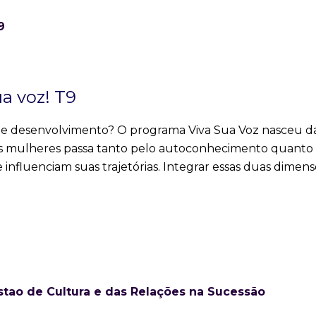
a voz! T9
e desenvolvimento? O programa Viva Sua Voz nasceu d
s mulheres passa tanto pelo autoconhecimento quanto
influenciam suas trajetórias. Integrar essas duas dimen