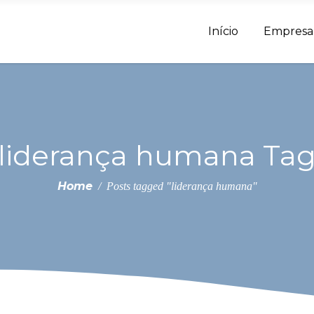
Início
Empresa
liderança humana Ta
Home
/
Posts tagged "liderança humana"