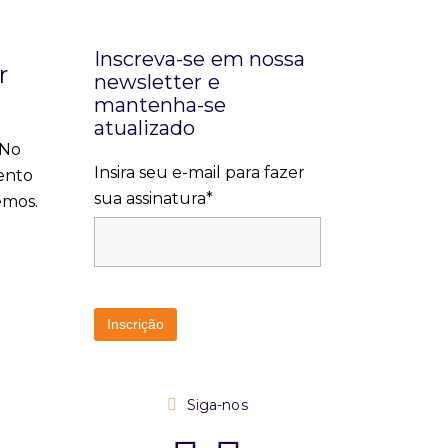
Inscreva-se em nossa
r
newsletter e
mantenha-se
atualizado
 No
Insira seu e-mail para fazer
ento
sua assinatura*
emos.
Siga-nos