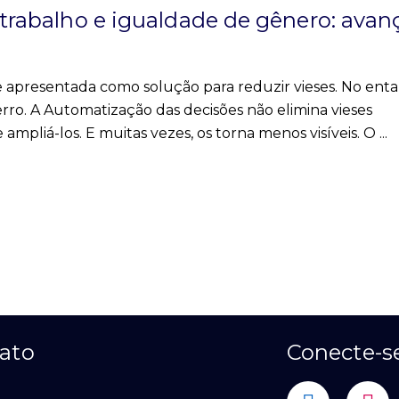
 trabalho e igualdade de gênero: avan
te apresentada como solução para reduzir vieses. No enta
rro. A Automatização das decisões não elimina vieses
ampliá-los. E muitas vezes, os torna menos visíveis. O
ato
Conecte-s