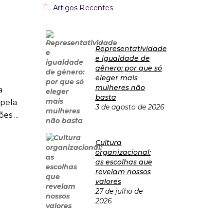
Artigos Recentes
Representatividade
e igualdade de
gênero: por que só
eleger mais
mulheres não
a
basta
 pela
3 de agosto de 2026
sões
Cultura
organizacional:
as escolhas que
revelam nossos
valores
27 de julho de
2026