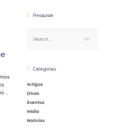
Pesquisar
ue
Categorias
amos
Artigos
os
omo
Dicas
Eventos
Mídia
Notícias