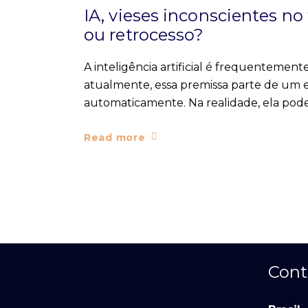
IA, vieses inconscientes no
ou retrocesso?
A inteligência artificial é frequentemen
atualmente, essa premissa parte de um e
automaticamente. Na realidade, ela pode 
Read more
Cont