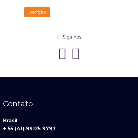
Siga-nos
Contato
Brasil
+ 55 (41) 99125 9797