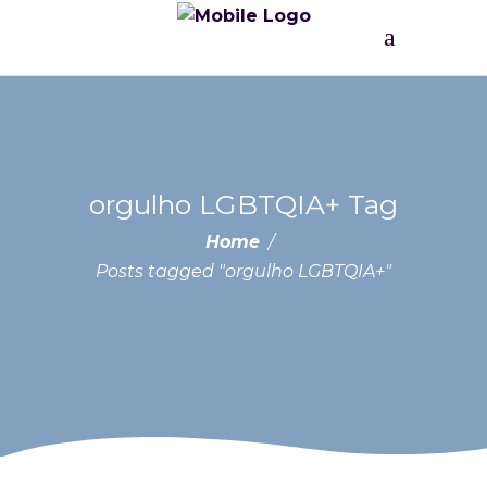
orgulho LGBTQIA+ Tag
Home
/
Posts tagged "orgulho LGBTQIA+"