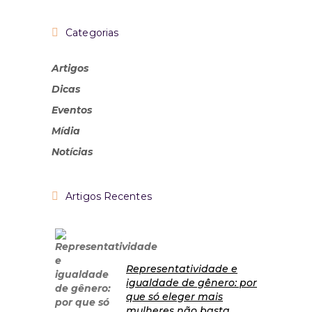
Categorias
Artigos
Dicas
Eventos
Mídia
Notícias
Artigos Recentes
Representatividade e
igualdade de gênero: por
que só eleger mais
mulheres não basta