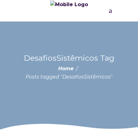
DesafiosSistêmicos Tag
Home
/
Posts tagged "DesafiosSistêmicos"