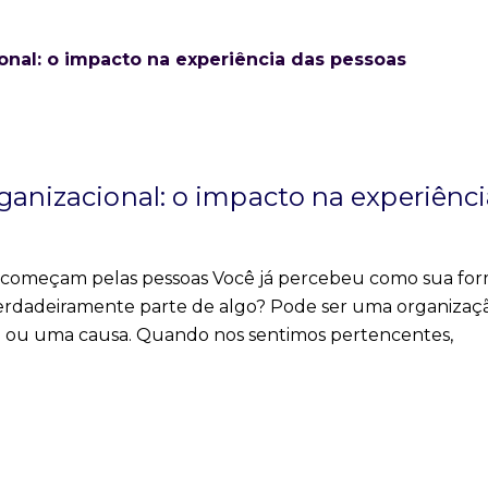
ganizacional: o impacto na experiênc
o começam pelas pessoas Você já percebeu como sua fo
erdadeiramente parte de algo? Pode ser uma organizaçã
o ou uma causa. Quando nos sentimos pertencentes,