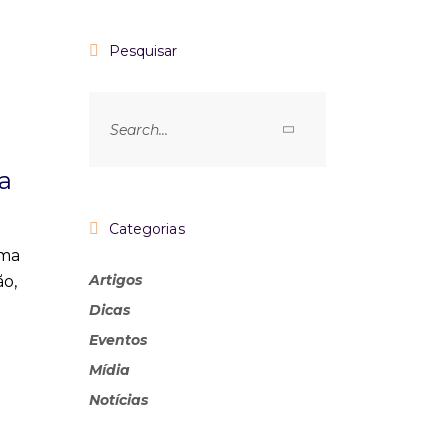
Pesquisar
ia
Categorias
rma
Artigos
o,
Dicas
Eventos
Mídia
Notícias