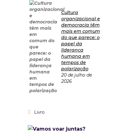
Cultura
organizacional e
democracia têm
mais em comum
do que parece: o
papel da
liderança
humana em
tempos de
polarização
20 de julho de
2026
Livro