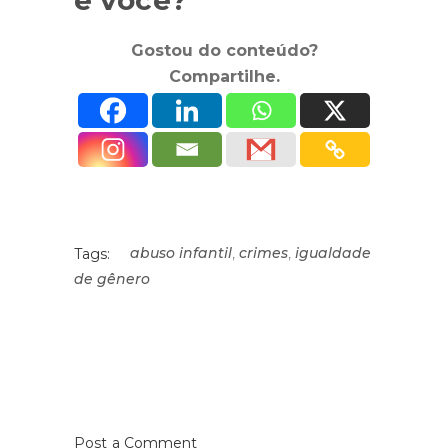
e você?
Gostou do conteúdo?
Compartilhe.
,
,
abuso infantil
crimes
igualdade
Tags:
de gênero
Post a Comment