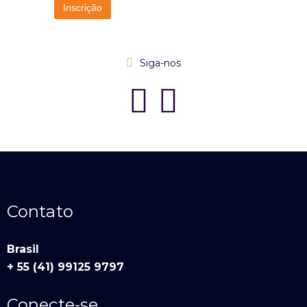
Siga-nos
Contato
Brasil
+ 55 (41) 99125 9797
Conecte-se