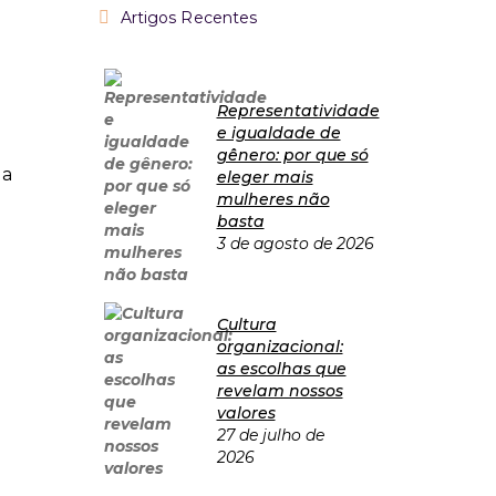
Artigos Recentes
Representatividade
e igualdade de
gênero: por que só
ua
eleger mais
mulheres não
basta
3 de agosto de 2026
Cultura
organizacional:
as escolhas que
revelam nossos
valores
27 de julho de
2026