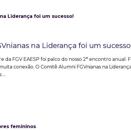
GVnianas na Liderança foi um sucesso
re da FGV EAESP foi palco do nosso 2° encontro anual. F
 e muita conexão. O Comitê Alumni FGVnianas na Lideranç
as