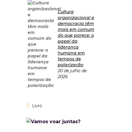
Cultura
organizacional e
democracia têm
mais em comum
do que parece: o
papel da
liderança
humana em
tempos de
polarização
20 de julho de
2026
Livro