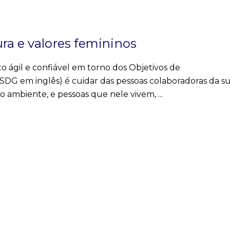
ra e valores femininos
o ágil e confiável em torno dos Objetivos de
DG em inglês) é cuidar das pessoas colaboradoras da s
 ambiente, e pessoas que nele vivem,