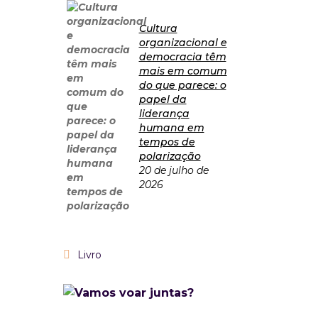
Cultura
organizacional e
democracia têm
mais em comum
do que parece: o
papel da
liderança
humana em
tempos de
polarização
20 de julho de
2026
Livro