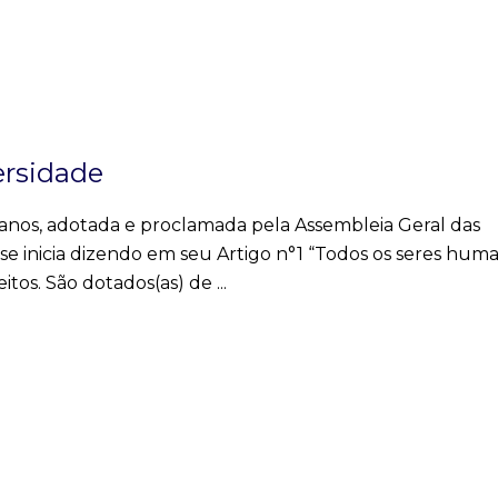
ersidade
anos, adotada e proclamada pela Assembleia Geral das
e inicia dizendo em seu Artigo n°1 “Todos os seres hum
eitos. São dotados(as) de