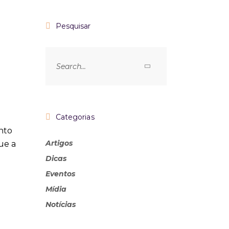
Pesquisar
Categorias
nto
Artigos
ue a
Dicas
Eventos
Mídia
Notícias