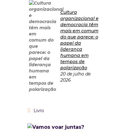
Cultura
organizacional e
democracia têm
mais em comum
do que parece: o
papel da
liderança
humana em
tempos de
polarização
20 de julho de
2026
Livro