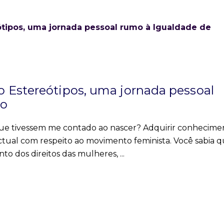
 Estereótipos, uma jornada pessoal
ro
 que tivessem me contado ao nascer? Adquirir conhecime
ectual com respeito ao movimento feminista. Você sabia q
nto dos direitos das mulheres,