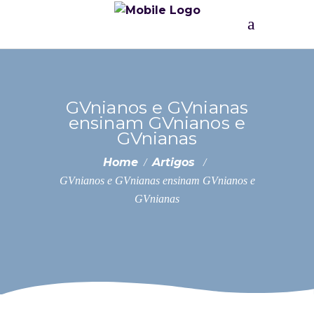
GVnianos e GVnianas
ensinam GVnianos e
GVnianas
Home
Artigos
/
/
GVnianos e GVnianas ensinam GVnianos e
GVnianas