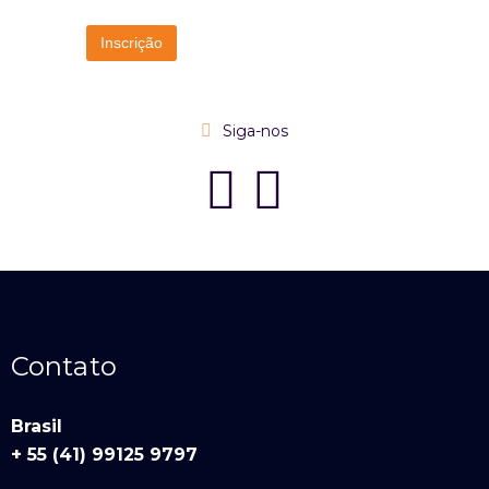
Siga-nos
Contato
Brasil
+ 55 (41) 99125 9797