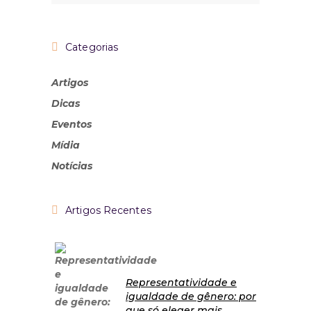
Categorias
Artigos
Dicas
Eventos
Mídia
Notícias
Artigos Recentes
Representatividade e
igualdade de gênero: por
que só eleger mais