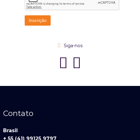
Siga-nos
Contato
Brasil
+ 55 (41) 99125 9797